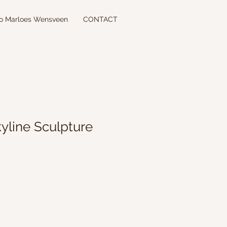
io Marloes Wensveen
CONTACT
kyline Sculpture