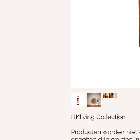
HKliving Collection
Producten worden niet
opgehaald te worden in