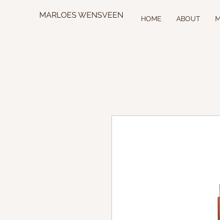
MARLOES WENSVEEN
HOME
ABOUT
M