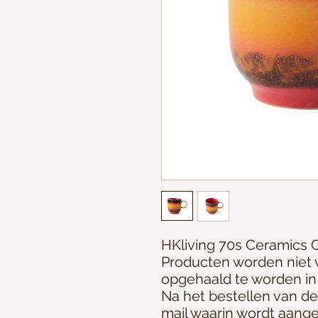
HKliving 70s Ceramics C
Producten worden niet
opgehaald te worden in
Na het bestellen van d
mail waarin wordt aan