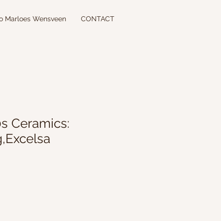
io Marloes Wensveen
CONTACT
0s Ceramics:
,Excelsa